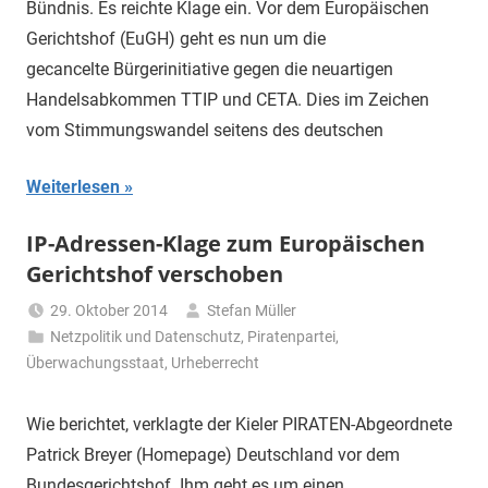
Bündnis. Es reichte Klage ein. Vor dem Europäischen
Gerichtshof (EuGH) geht es nun um die
gecancelte Bürgerinitiative gegen die neuartigen
Handelsabkommen TTIP und CETA. Dies im Zeichen
vom Stimmungswandel seitens des deutschen
Weiterlesen
IP-Adressen-Klage zum Europäischen
Gerichtshof verschoben
29. Oktober 2014
Stefan Müller
Netzpolitik und Datenschutz
,
Piratenpartei
,
Überwachungsstaat
,
Urheberrecht
Wie berichtet, verklagte der Kieler PIRATEN-Abgeordnete
Patrick Breyer (Homepage) Deutschland vor dem
Bundesgerichtshof. Ihm geht es um einen