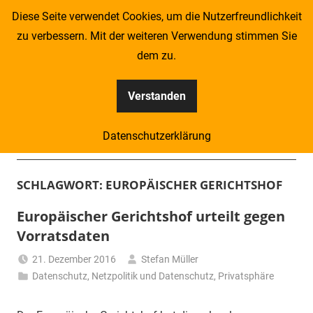
Zum
Diese Seite verwendet Cookies, um die Nutzerfreundlichkeit
Inhalt
zu verbessern. Mit der weiteren Verwendung stimmen Sie
springen
dem zu.
Verstanden
Kompass
Datenschutzerklärung
–
Menü
Zeitung
SCHLAGWORT:
EUROPÄISCHER GERICHTSHOF
für
Europäischer Gerichtshof urteilt gegen
Vorratsdaten
Piraten
21. Dezember 2016
Stefan Müller
Datenschutz
,
Netzpolitik und Datenschutz
,
Privatsphäre