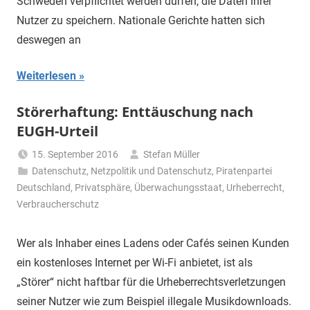
Schweden verpflichtet werden dürfen, die Daten ihrer
Nutzer zu speichern. Nationale Gerichte hatten sich
deswegen an
Weiterlesen
Störerhaftung: Enttäuschung nach
EUGH-Urteil
15. September 2016
Stefan Müller
Datenschutz
,
Netzpolitik und Datenschutz
,
Piratenpartei
Deutschland
,
Privatsphäre
,
Überwachungsstaat
,
Urheberrecht
,
Verbraucherschutz
Wer als Inhaber eines Ladens oder Cafés seinen Kunden
ein kostenloses Internet per Wi-Fi anbietet, ist als
„Störer“ nicht haftbar für die Urheberrechtsverletzungen
seiner Nutzer wie zum Beispiel illegale Musikdownloads.