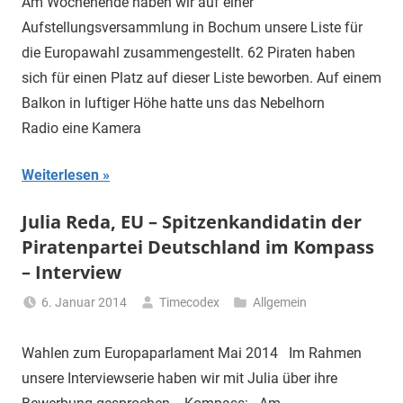
Am Wochenende haben wir auf einer
Aufstellungsversammlung in Bochum unsere Liste für
die Europawahl zusammengestellt. 62 Piraten haben
sich für einen Platz auf dieser Liste beworben. Auf einem
Balkon in luftiger Höhe hatte uns das Nebelhorn
Radio eine Kamera
Weiterlesen
Julia Reda, EU – Spitzenkandidatin der
Piratenpartei Deutschland im Kompass
– Interview
6. Januar 2014
Timecodex
Allgemein
Wahlen zum Europaparlament Mai 2014 Im Rahmen
unsere Interviewserie haben wir mit Julia über ihre