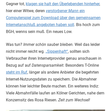
Gegner tot,
klagen sie halt den Überlebenden hinterher
,
hier einer Witwe, deren
verstorbener Mann
ein
Computerspiel zum Download über den gemeinsamen
Internetanschluß angeboten haben soll
. Bis hoch zum
BGH, wenns sein muß. Ein neues Low.
Was tun?
Immer schön sauber bleiben.
Weil das leider
nicht immer reicht wg.
„Sippenhaft“
, sollten sich
Verbraucher ihren Internetprovider genau anschauen in
Bezug auf auf
Datensparsamkeit
. Besonders T-Online
steht im Ruf
, länger als andere Anbieter die begehrten
Internet-Nutzungsdaten zu speichern. Die Abmahner
können hier leichter Beute machen. Ein weiteres Indiz:
Viele Abmahnfälle laufen an Kölner Gerichten, nahe dem
Konzernsitz des Rosa Riesen.
Zeit zum Wechsel!