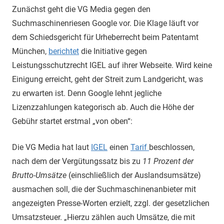
Zunächst geht die VG Media gegen den
Suchmaschinenriesen Google vor. Die Klage läuft vor
dem Schiedsgericht für Urheberrecht beim Patentamt
München,
berichtet
die Initiative gegen
Leistungsschutzrecht IGEL auf ihrer Webseite. Wird keine
Einigung erreicht, geht der Streit zum Landgericht, was
zu erwarten ist. Denn Google lehnt jegliche
Lizenzzahlungen kategorisch ab. Auch die Höhe der
Gebühr startet erstmal „von oben“:
Die VG Media hat laut
IGEL
einen
Tarif
beschlossen,
nach dem der Vergütungssatz bis zu
11 Prozent der
Brutto-Umsätze
(einschließlich der Auslandsumsätze)
ausmachen soll, die der Suchmaschinenanbieter mit
angezeigten Presse-Worten erzielt, zzgl. der gesetzlichen
Umsatzsteuer. „Hierzu zählen auch Umsätze, die mit