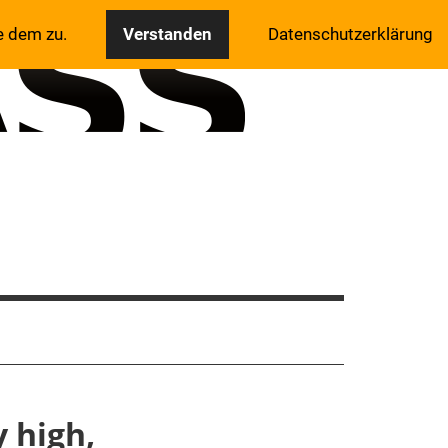
e dem zu.
Verstanden
Datenschutzerklärung
y high,