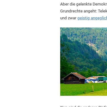
Aber die gelenkte Demokra
Grundrechte angeht: Tele
und zwar
geistig angeglic