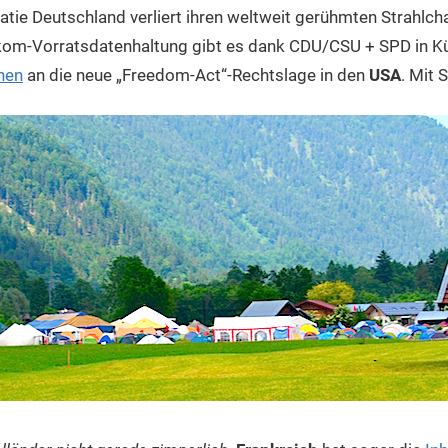
tie Deutschland verliert ihren weltweit gerühmten Strahlcha
kom-Vorratsdatenhaltung gibt es dank CDU/CSU + SPD in Kü
hen
an die neue „Freedom-Act“-Rechtslage in den
USA
. Mit