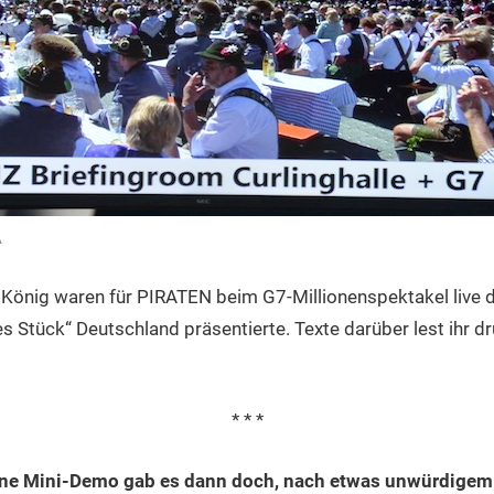
A
 König waren für PIRATEN beim G7-Millionenspektakel live 
s Stück“ Deutschland präsentierte. Texte darüber lest ihr d
* * *
ne Mini-Demo gab es dann doch, nach etwas unwürdigem 