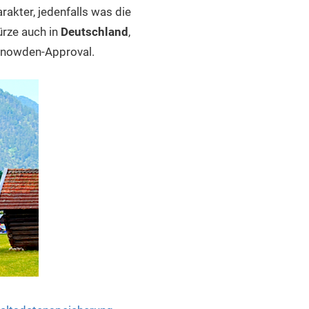
rakter, jedenfalls was die
rze auch in
Deutschland
,
 Snowden-Approval.