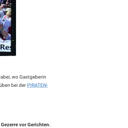
dabei, wo Gastgeberin
rüben bei der
PIRATEN-
Gezerre vor Gerichten.