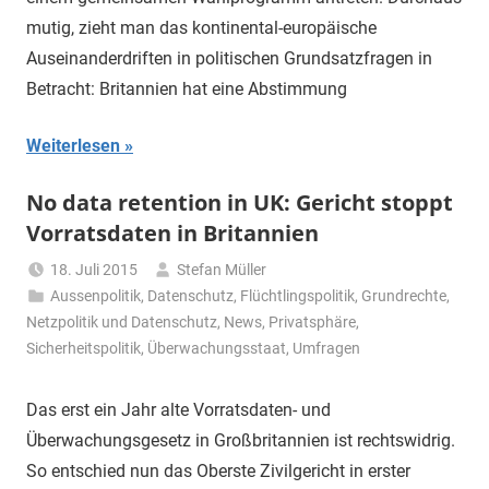
mutig, zieht man das kontinental-europäische
Auseinanderdriften in politischen Grundsatzfragen in
Betracht: Britannien hat eine Abstimmung
Weiterlesen
No data retention in UK: Gericht stoppt
Vorratsdaten in Britannien
18. Juli 2015
Stefan Müller
Aussenpolitik
,
Datenschutz
,
Flüchtlingspolitik
,
Grundrechte
,
Netzpolitik und Datenschutz
,
News
,
Privatsphäre
,
Sicherheitspolitik
,
Überwachungsstaat
,
Umfragen
Das erst ein Jahr alte Vorratsdaten- und
Überwachungsgesetz in Großbritannien ist rechtswidrig.
So entschied nun das Oberste Zivilgericht in erster