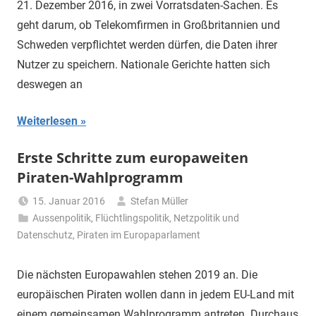
21. Dezember 2016, in zwei Vorratsdaten-Sachen. Es
geht darum, ob Telekomfirmen in Großbritannien und
Schweden verpflichtet werden dürfen, die Daten ihrer
Nutzer zu speichern. Nationale Gerichte hatten sich
deswegen an
Weiterlesen
Erste Schritte zum europaweiten
Piraten-Wahlprogramm
15. Januar 2016
Stefan Müller
Aussenpolitik
,
Flüchtlingspolitik
,
Netzpolitik und
Datenschutz
,
Piraten im Europaparlament
Die nächsten Europawahlen stehen 2019 an. Die
europäischen Piraten wollen dann in jedem EU-Land mit
einem gemeinsamen Wahlprogramm antreten. Durchaus