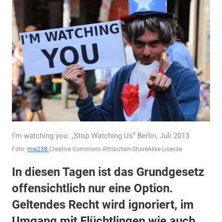
I’m watching you: „Stop Watching Us“ Berlin, Juli 2013
Foto:
mw238
Creative Commons Attribution-ShareAlike License
In diesen Tagen ist das Grundgesetz
offensichtlich nur eine Option.
Geltendes Recht wird ignoriert, im
Umgang mit Flüchtlingen wie auch