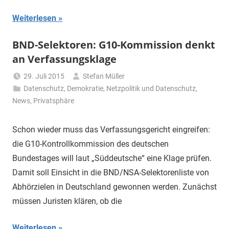
Weiterlesen
BND-Selektoren: G10-Kommission denkt
an Verfassungsklage
29. Juli 2015
Stefan Müller
Datenschutz
,
Demokratie
,
Netzpolitik und Datenschutz
,
News
,
Privatsphäre
Schon wieder muss das Verfassungsgericht eingreifen:
die G10-Kontrollkommission des deutschen
Bundestages will laut „Süddeutsche“ eine Klage prüfen.
Damit soll Einsicht in die BND/NSA-Selektorenliste von
Abhörzielen in Deutschland gewonnen werden. Zunächst
müssen Juristen klären, ob die
Weiterlesen