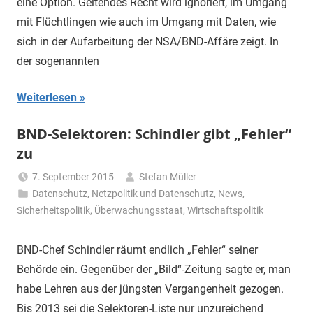
eine Option. Geltendes Recht wird ignoriert, im Umgang
mit Flüchtlingen wie auch im Umgang mit Daten, wie
sich in der Aufarbeitung der NSA/BND-Affäre zeigt. In
der sogenannten
Weiterlesen
BND-Selektoren: Schindler gibt „Fehler“
zu
7. September 2015
Stefan Müller
Datenschutz
,
Netzpolitik und Datenschutz
,
News
,
Sicherheitspolitik
,
Überwachungsstaat
,
Wirtschaftspolitik
BND-Chef Schindler räumt endlich „Fehler“ seiner
Behörde ein. Gegenüber der „Bild“-Zeitung sagte er, man
habe Lehren aus der jüngsten Vergangenheit gezogen.
Bis 2013 sei die Selektoren-Liste nur unzureichend