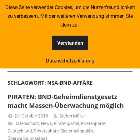
Zum
Diese Seite verwendet Cookies, um die Nutzerfreundlichkeit
Inhalt
zu verbessern. Mit der weiteren Verwendung stimmen Sie
springen
dem zu.
Verstanden
Kompass
Datenschutzerklärung
–
Menü
Zeitung
SCHLAGWORT:
NSA-BND-AFFÄRE
für
PIRATEN: BND-Geheimdienstgesetz
macht Massen-Überwachung möglich
Piraten
21. Oktober 2016
Stefan Müller
Datenschutz
,
News
,
Piratenpartei
,
Piratenpartei
Deutschland
,
Privatsphäre
,
Sicherheitspolitik
,
Überwachungsstaat