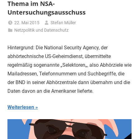
Thema im NSA-
Untersuchungsausschuss
22. Mai 2015
Stefan Müller
Netzpolitik und Datenschutz
Hintergrund: Die National Security Agency, der
abhörtechnische US-Geheim­dienst, übermittelte
regelmäßig sogenannte „Selektoren„, also Abhör­ziele wie
Mail­adressen, Telefon­nummern und Suchbegriffe, die
der BND in seiner Ab­hörzentrale dann übernahm und die
Daten davon an die Amerikaner lieferte.
Weiterlesen