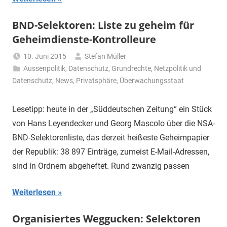
BND-Selektoren: Liste zu geheim für
Geheimdienste-Kontrolleure
10. Juni 2015
Stefan Müller
Aussenpolitik
,
Datenschutz
,
Grundrechte
,
Netzpolitik und
Datenschutz
,
News
,
Privatsphäre
,
Überwachungsstaat
Lesetipp: heute in der „Süddeutschen Zeitung“ ein Stück
von Hans Leyendecker und Georg Mascolo über die NSA-
BND-Selektorenliste, das derzeit heißeste Geheimpapier
der Republik: 38 897 Einträge, zumeist E-Mail-Adressen,
sind in Ordnern abgeheftet. Rund zwanzig passen
Weiterlesen
Organisiertes Weggucken: Selektoren