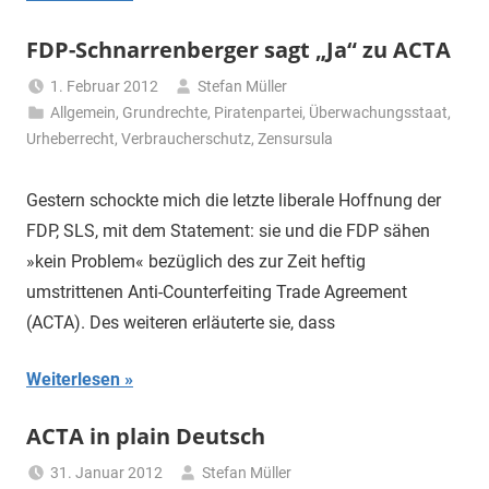
FDP-Schnarrenberger sagt „Ja“ zu ACTA
1. Februar 2012
Stefan Müller
Allgemein
,
Grundrechte
,
Piratenpartei
,
Überwachungsstaat
,
Urheberrecht
,
Verbraucherschutz
,
Zensursula
Gestern schockte mich die letzte liberale Hoffnung der
FDP, SLS, mit dem Statement: sie und die FDP sähen
»kein Problem« bezüglich des zur Zeit heftig
umstrittenen Anti-Counterfeiting Trade Agreement
(ACTA). Des weiteren erläuterte sie, dass
Weiterlesen
ACTA in plain Deutsch
31. Januar 2012
Stefan Müller