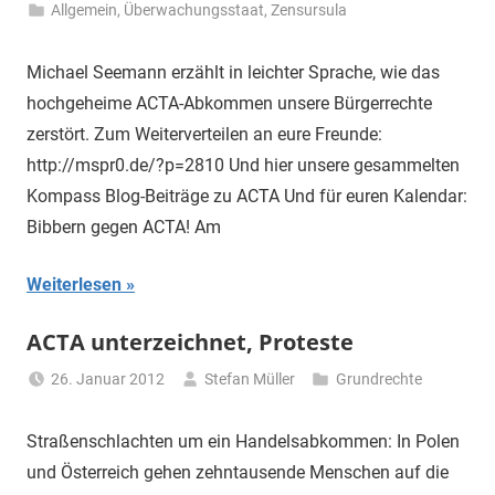
Allgemein
,
Überwachungsstaat
,
Zensursula
Michael Seemann erzählt in leichter Sprache, wie das
hochgeheime ACTA-Abkommen unsere Bürgerrechte
zerstört. Zum Weiterverteilen an eure Freunde:
http://mspr0.de/?p=2810 Und hier unsere gesammelten
Kompass Blog-Beiträge zu ACTA Und für euren Kalendar:
Bibbern gegen ACTA! Am
Weiterlesen
ACTA unterzeichnet, Proteste
26. Januar 2012
Stefan Müller
Grundrechte
Straßenschlachten um ein Handelsabkommen: In Polen
und Österreich gehen zehntausende Menschen auf die