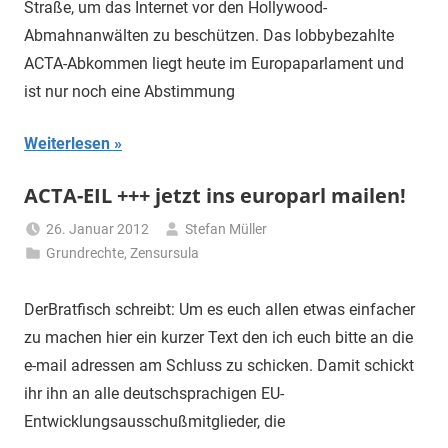
Straße, um das Internet vor den Hollywood-
Abmahnanwälten zu beschützen. Das lobbybezahlte
ACTA-Abkommen liegt heute im Europaparlament und
ist nur noch eine Abstimmung
Weiterlesen
ACTA-EIL +++ jetzt ins europarl mailen!
26. Januar 2012
Stefan Müller
Grundrechte
,
Zensursula
DerBratfisch schreibt: Um es euch allen etwas einfacher
zu machen hier ein kurzer Text den ich euch bitte an die
e-mail adressen am Schluss zu schicken. Damit schickt
ihr ihn an alle deutschsprachigen EU-
Entwicklungsausschußmitglieder, die