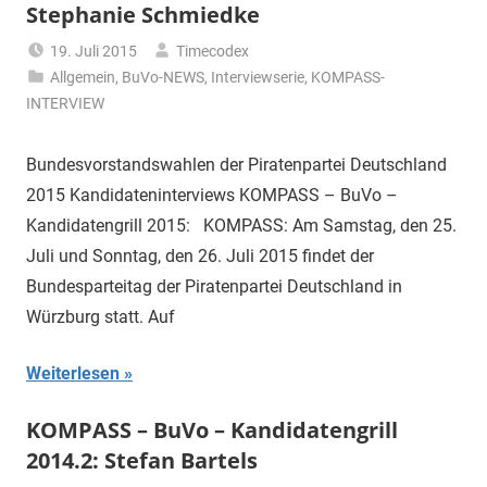
Stephanie Schmiedke
19. Juli 2015
Timecodex
Allgemein
,
BuVo-NEWS
,
Interviewserie
,
KOMPASS-
INTERVIEW
Bundesvorstandswahlen der Piratenpartei Deutschland
2015 Kandidateninterviews KOMPASS – BuVo –
Kandidatengrill 2015: KOMPASS: Am Samstag, den 25.
Juli und Sonntag, den 26. Juli 2015 findet der
Bundesparteitag der Piratenpartei Deutschland in
Würzburg statt. Auf
Weiterlesen
KOMPASS – BuVo – Kandidatengrill
2014.2: Stefan Bartels