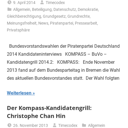
9. April 2014
Timecodex
Allgemein
,
Beteiligung
,
Datenschutz
,
Demokratie
,
Gleichberechtigung
,
Grundgesetz
,
Grundrechte
,
Meinungsfreiheit
,
News
,
Piratenpartei
,
Pressearbeit
,
Privatsphäre
Bundesvorstandswahlen der Piratenpartei Deutschland
2014 Kandidateninterviews KOMPASS – BuVo –
Kandidatengrill 2014.2: KOMPASS: Ende November
2013 fand auf dem Bundesparteitag in Bremen die Wahl
des aktuellen Bundesvorstandes statt. Der Wahl folgten
Weiterlesen
Der Kompass-Kandidatengrill:
Christophe Chan Hin
26. November 2013
Timecodex
Allgemein