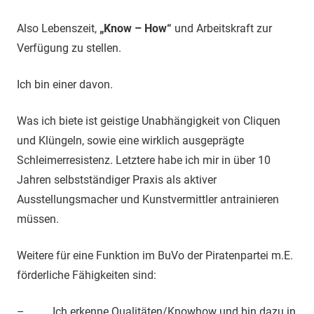
Also Lebenszeit,
„Know – How“
und Arbeitskraft zur
Verfügung zu stellen.
Ich bin einer davon.
Was ich biete ist geistige Unabhängigkeit von Cliquen
und Klüngeln, sowie eine wirklich ausgeprägte
Schleimerresistenz. Letztere habe ich mir in über 10
Jahren selbstständiger Praxis als aktiver
Ausstellungsmacher und Kunstvermittler antrainieren
müssen.
Weitere für eine Funktion im BuVo der Piratenpartei m.E.
förderliche Fähigkeiten sind:
– Ich erkenne Qualitäten/Knowhow und bin dazu in