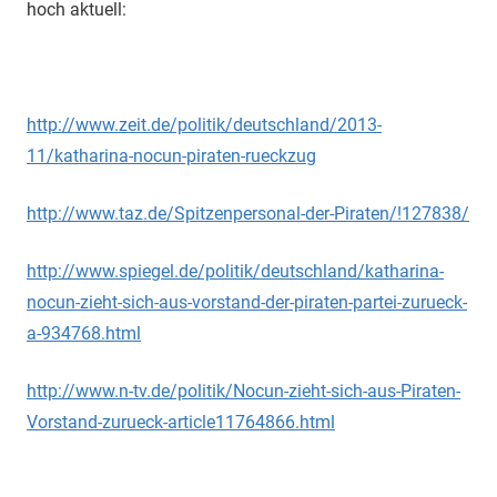
hoch aktuell:
http://www.zeit.de/politik/deutschland/2013-
11/katharina-nocun-piraten-rueckzug
http://www.taz.de/Spitzenpersonal-der-Piraten/!127838/
http://www.spiegel.de/politik/deutschland/katharina-
nocun-zieht-sich-aus-vorstand-der-piraten-partei-zurueck-
a-934768.html
http://www.n-tv.de/politik/Nocun-zieht-sich-aus-Piraten-
Vorstand-zurueck-article11764866.html