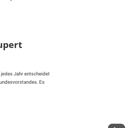
upert
edes Jahr entscheidet
Bundesvorstandes. Es