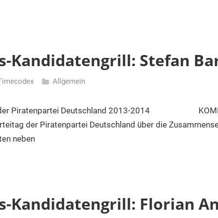
-Kandidatengrill: Stefan Bar
Timecodex
Allgemein
n der Piratenpartei Deutschland 2013-2014 KOMPAS
rteitag der Piratenpartei Deutschland über die Zusammens
ten neben
-Kandidatengrill: Florian A