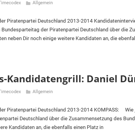
Timecodex
Allgemein
er Piratenpartei Deutschland 2013-2014 Kandidatenint
in Bundesparteitag der Piratenpartei Deutschland über die
en neben Dir noch einige weitere Kandidaten an, die ebenfal
-Kandidatengrill: Daniel Dü
Timecodex
Allgemein
er Piratenpartei Deutschland 2013-2014 KOMPASS: Wie je
tenpartei Deutschland über die Zusammensetzung des Bund
ere Kandidaten an, die ebenfalls einen Platz in