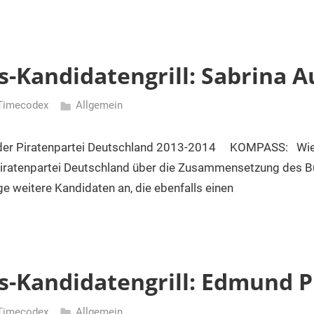
-Kandidatengrill: Sabrina A
Timecodex
Allgemein
er Piratenpartei Deutschland 2013-2014 KOMPASS: Wie 
Piratenpartei Deutschland über die Zusammensetzung des
ge weitere Kandidaten an, die ebenfalls einen
-Kandidatengrill: Edmund P
Timecodex
Allgemein