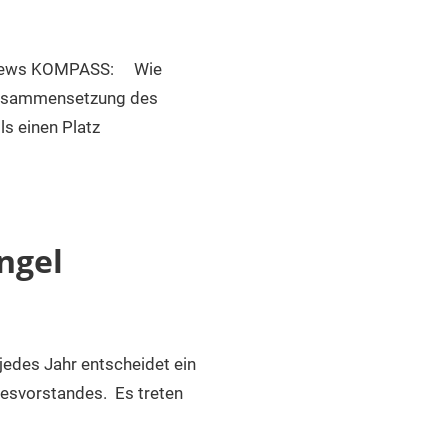
erviews KOMPASS: Wie
 Zusammensetzung des
ls einen Platz
ngel
des Jahr entscheidet ein
esvorstandes. Es treten