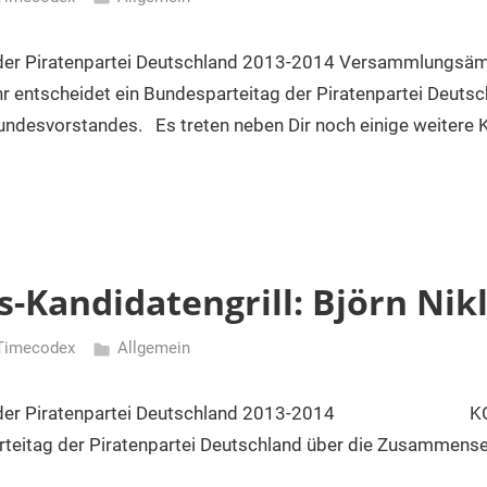
er Piratenpartei Deutschland 2013-2014 Versammlungsämt
entscheidet ein Bundesparteitag der Piratenpartei Deutsc
esvorstandes. Es treten neben Dir noch einige weitere K
-Kandidatengrill: Björn Nik
Timecodex
Allgemein
n der Piratenpartei Deutschland 2013-2014 KOM
rteitag der Piratenpartei Deutschland über die Zusammens