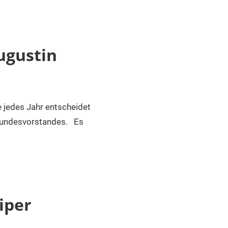
ugustin
jedes Jahr entscheidet
 Bundesvorstandes. Es
iper