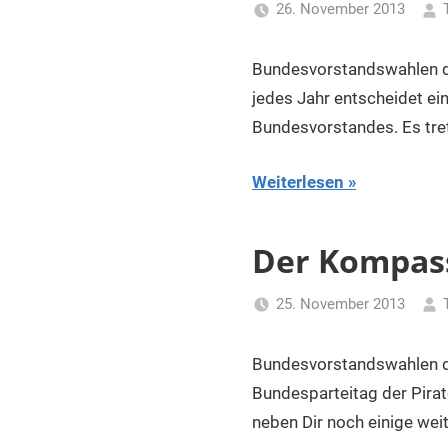
26. November 2013
Bundesvorstandswahlen d
jedes Jahr entscheidet e
Bundesvorstandes. Es tret
Weiterlesen
Der Kompass
25. November 2013
Bundesvorstandswahlen d
Bundesparteitag der Pira
neben Dir noch einige weit