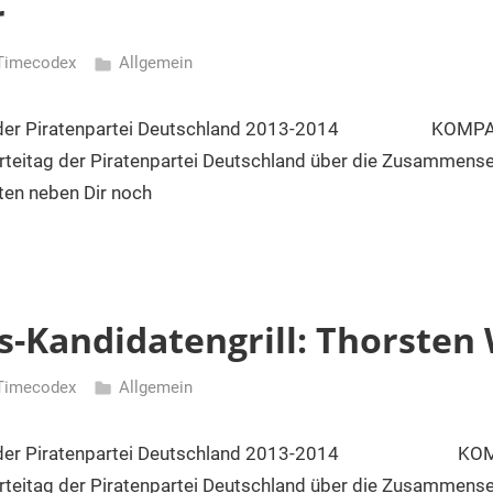
r
Timecodex
Allgemein
 der Piratenpartei Deutschland 2013-2014 KOMPASS
rteitag der Piratenpartei Deutschland über die Zusammens
ten neben Dir noch
-Kandidatengrill: Thorsten 
Timecodex
Allgemein
n der Piratenpartei Deutschland 2013-2014 KOMPA
rteitag der Piratenpartei Deutschland über die Zusammens