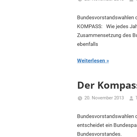
Bundesvorstandswahlen d
KOMPASS: Wie jedes Jahr 
Zusammensetzung des Bund
ebenfalls
Weiterlesen
Der Kompass
20. November 2013
Bundesvorstandswahle
entscheidet ein Bundespa
Bundesvorstandes.