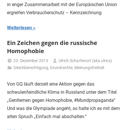
in enger Zusammenarbeit mit der Europäischen Union
ergreifen Verbraucherschutz – Kennzeichnung
Weiterlesen
Ein Zeichen gegen die russische
Homophobie
23. Dezember 2013
Ulrich Scharfenort (aka ulrics)
Gleichberechtigung
,
Grundrechte
,
Meinungsfreiheit
Von GQ läuft derzeit eine Aktion gegen das
schwulenfeindliche Klima in Russland unter dem Titel
„Gentlemen gegen Homophobie, #Mundpropaganda“
Und was die Olympiade angeht, so halte ich es mit dem
alten Spruch „Einfach mal abschalten.“