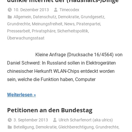
10. Dezember 2013
Timecodex
Allgemein
,
Datenschutz
,
Demokratie
,
Grundgesetz
,
Grundrechte
,
Meinungsfreiheit
,
News
,
Piratenpartei
,
Pressearbeit
,
Privatsphäre
,
Sicherheitspolitik
,
Überwachungsstaat
Kleine Anfrage (Drucksache 16/4564) von
Daniel Schwerd: In Russland sollen in Elektrogeräten
chinesischer Herkunft WLAN-Chips entdeckt worden
sein, welche die Funktion haben, Computer
Weiterlesen
Petitionen an den Bundestag
3. September 2013
Ulrich Scharfenort (aka ulrics)
Beteiligung
,
Demokratie
,
Gleichberechtigung
,
Grundrechte
,