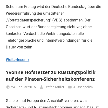
Schon am Freitag wird der Deutsche Bundestag über die
Wiedereinführung der umstrittenen
„Vorratsdatenspeicherung“ (VDS) abstimmen. Der
Gesetzentwurf der Bundesregierung sieht vor, ohne
konkreten Verdacht die Verbindungsdaten aller
Telefongespräche und Internetverbindungen für die
Dauer von zehn
Weiterlesen
Yvonne Hofstetter zu Rüstungspolitik
auf der Piraten-Sicherheitskonferenz
24. Januar 2015
Stefan Müller
Aussenpolitik
Generell hat Europa den Anschluß verloren, was
Sicherheits- und Rüstungstechnologien angeht. Das ist