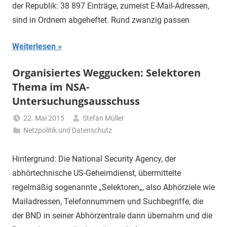
der Republik: 38 897 Einträge, zumeist E-Mail-Adressen,
sind in Ordnern abgeheftet. Rund zwanzig passen
Weiterlesen
Organisiertes Weggucken: Selektoren
Thema im NSA-
Untersuchungsausschuss
22. Mai 2015
Stefan Müller
Netzpolitik und Datenschutz
Hintergrund: Die National Security Agency, der
abhörtechnische US-Geheim­dienst, übermittelte
regelmäßig sogenannte „Selektoren„, also Abhör­ziele wie
Mail­adressen, Telefon­nummern und Suchbegriffe, die
der BND in seiner Ab­hörzentrale dann übernahm und die