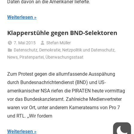
Daten davon an die Amerikaner lieferte.
Weiterlesen
Klapperstühle gegen BND-Selektoren
7. Mai 2015
Stefan Müller
Datenschutz
,
Demokratie
,
Netzpolitik und Datenschutz
,
News
,
Piratenpartei
,
Überwachungsstaat
Zum Protest gegen die allumfassende Ausspähung
durch Bundesnachrichtendienst (BND) und US-
amerikanischer NSA riefen die PIRATEN heute vormittag
vor das Bundeskanzleramt. Zahlreiche Medienvertreter
waren vor Ort, unter anderem Kamerateams von Pro 7
und RTL. „Wir fordern
Weiterlesen