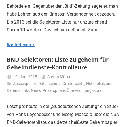
Behörde ein. Gegenüber der „Bild“-Zeitung sagte er, man
habe Lehren aus der jüngsten Vergangenheit gezogen.
Bis 2013 sei die Selektoren-Liste nur unzureichend
überprüft worden. Das sei nun geändert. Zum
Weiterlesen
BND-Selektoren: Liste zu geheim für
Geheimdienste-Kontrolleure
10. Juni 2015
Stefan Müller
Aussenpolitik
,
Datenschutz
,
Grundrechte
,
Netzpolitik und
Datenschutz
,
News
,
Privatsphäre
,
Überwachungsstaat
Lesetipp: heute in der „Süddeutschen Zeitung“ ein Stück
von Hans Leyendecker und Georg Mascolo über die NSA-
BND-Selektorenliste, das derzeit heißeste Geheimpapier