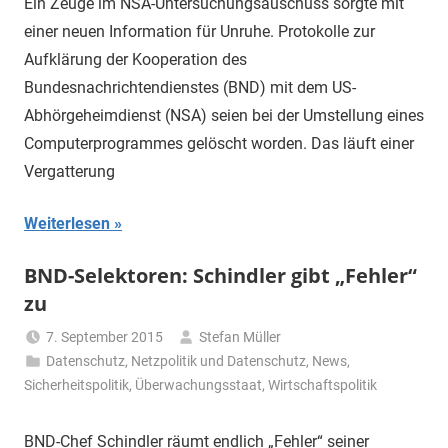
Ein Zeuge im NSA-Untersuchungsauschuss sorgte mit
einer neuen Information für Unruhe. Protokolle zur
Aufklärung der Kooperation des
Bundesnachrichtendienstes (BND) mit dem US-
Abhörgeheimdienst (NSA) seien bei der Umstellung eines
Computerprogrammes gelöscht worden. Das läuft einer
Vergatterung
Weiterlesen
BND-Selektoren: Schindler gibt „Fehler“
zu
7. September 2015
Stefan Müller
Datenschutz
,
Netzpolitik und Datenschutz
,
News
,
Sicherheitspolitik
,
Überwachungsstaat
,
Wirtschaftspolitik
BND-Chef Schindler räumt endlich „Fehler“ seiner