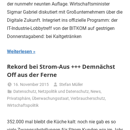
der nunmehr neunten Auflage. Wirtschaftsminister
Sigmar Gabriel diskutiert mit Großunternehmern über die
Digitale Zukunft. Integriert ins offizielle Programm: der
IT-Industrie-Lobbytreff von der BITKOM auf gestrigen
Donnerstagabend: bei Kaltgetränken
Weiterlesen
Rekord bei Strom-Aus +++ Demnächst
Off aus der Ferne
16. November 2015
Stefan Müller
Datenschutz
,
Netzpolitik und Datenschutz
,
News
,
Privatsphäre
,
Überwachungsstaat
,
Verbraucherschutz
,
Wirtschaftspolitik
352.000 mal bleibt die Küche kalt: noch nie gab es so
viele Zwangsabstellungen für Strom-Kunden wie im Jahr