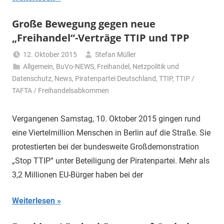
Große Bewegung gegen neue
„Freihandel“-Verträge TTIP und TPP
12. Oktober 2015
Stefan Müller
Allgemein
,
BuVo-NEWS
,
Freihandel
,
Netzpolitik und
Datenschutz
,
News
,
Piratenpartei Deutschland
,
TTIP
,
TTIP /
TAFTA / Freihandelsabkommen
Vergangenen Samstag, 10. Oktober 2015 gingen rund
eine Viertelmillion Menschen in Berlin auf die Straße. Sie
protestierten bei der bundesweite Großdemonstration
„Stop TTIP“ unter Beteiligung der Piratenpartei. Mehr als
3,2 Millionen EU-Bürger haben bei der
Weiterlesen