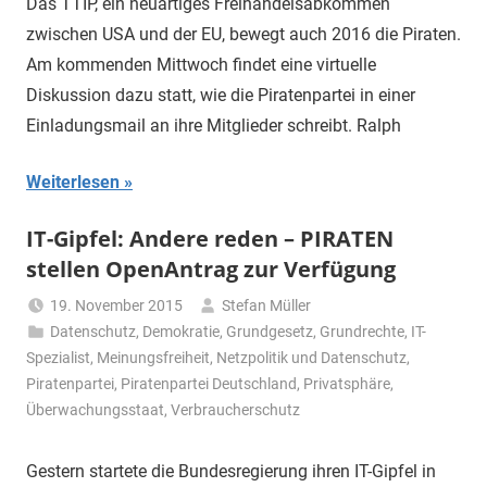
Das TTIP, ein neuartiges Freihandelsabkommen
zwischen USA und der EU, bewegt auch 2016 die Piraten.
Am kommenden Mittwoch findet eine virtuelle
Diskussion dazu statt, wie die Piratenpartei in einer
Einladungsmail an ihre Mitglieder schreibt. Ralph
Weiterlesen
IT-Gipfel: Andere reden – PIRATEN
stellen OpenAntrag zur Verfügung
19. November 2015
Stefan Müller
Datenschutz
,
Demokratie
,
Grundgesetz
,
Grundrechte
,
IT-
Spezialist
,
Meinungsfreiheit
,
Netzpolitik und Datenschutz
,
Piratenpartei
,
Piratenpartei Deutschland
,
Privatsphäre
,
Überwachungsstaat
,
Verbraucherschutz
Gestern startete die Bundesregierung ihren IT-Gipfel in