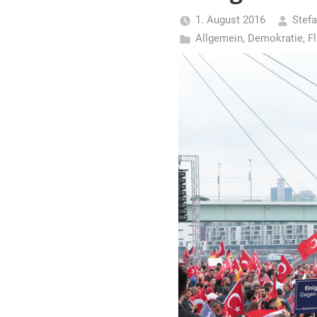
für
1. August 2016
Stefa
Piraten
Allgemein
,
Demokratie
,
Fl