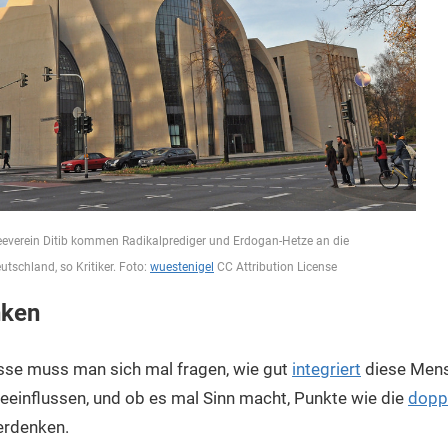
eeverein Ditib kommen Radikalprediger und Erdogan-Hetze an die
tschland, so Kritiker. Foto:
wuestenigel
CC Attribution License
nken
isse muss man sich mal fragen, wie gut
integriert
diese Mens
eeinflussen, und ob es mal Sinn macht, Punkte wie die
dopp
erdenken.