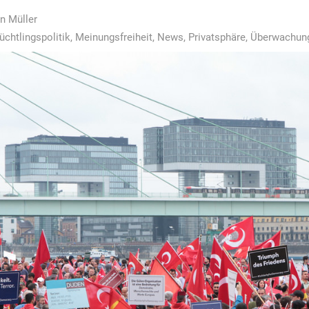
n Müller
üchtlingspolitik
,
Meinungsfreiheit
,
News
,
Privatsphäre
,
Überwachung