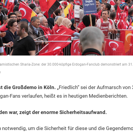
slamistischen Sharia-Zone: der 30.000-köpfige Erdogan-Fanclub demonstriert am 31
e
t die Großdemo in Köln.
„Friedlich“ sei der Aufmarsch von
n-Fans verlaufen, heißt es in heutigen Medienberichten.
eden war, zeigt der enorme Sicherheitsaufwand.
 notwendig, um die Sicherheit für diese und die Gegendemo