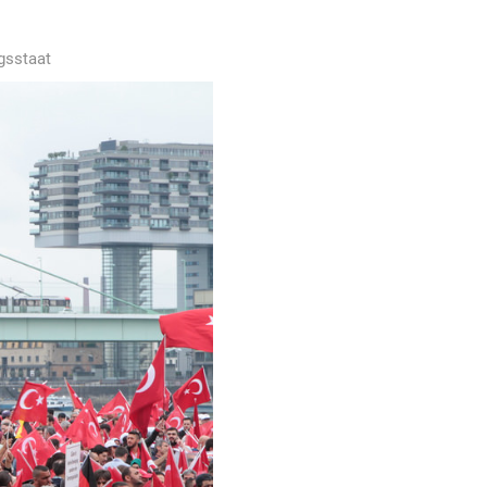
sstaat