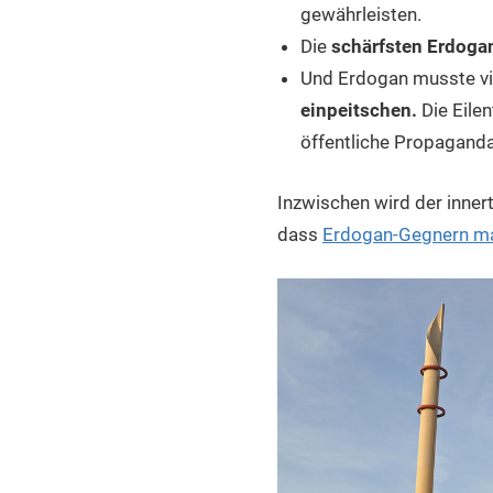
gewährleisten.
Die
schärfsten Erdogan
Und Erdogan musste vir
einpeitschen.
Die Eilen
öffentliche Propaganda
Inzwischen wird der inner
dass
Erdogan-Gegnern mas