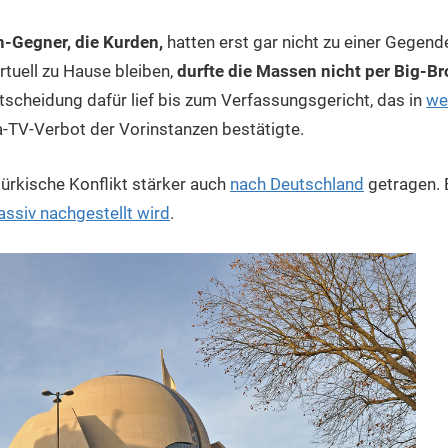
-Gegner, die Kurden,
hatten erst gar nicht zu einer Gegen
tuell zu Hause bleiben,
durfte die Massen nicht per Big-B
tscheidung dafür lief bis zum Verfassungsgericht, das in
we
-TV-Verbot der Vorinstanzen bestätigte.
türkische Konflikt stärker auch
nach Deutschland
getragen. E
siv nachgestellt wird
.