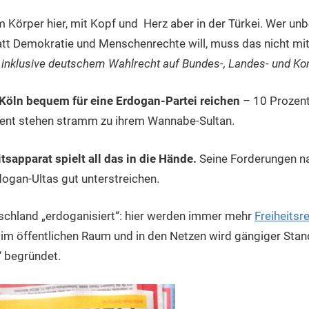
m Körper hier, mit Kopf und Herz aber in der Türkei. Wer un
tt Demokratie und Menschenrechte will, muss das nicht 
–
inklusive deutschem Wahlrecht auf Bundes-, Landes- und 
Köln bequem für eine Erdogan-Partei reichen
– 10 Prozent
ent stehen stramm zu ihrem Wannabe-Sultan.
sapparat spielt all das in die Hände.
Seine Forderungen n
dogan-Ultas gut unterstreichen.
tschland „erdoganisiert“: hier werden immer mehr
Freiheitsr
m öffentlichen Raum und in den Netzen wird gängiger Stan
“ begründet.