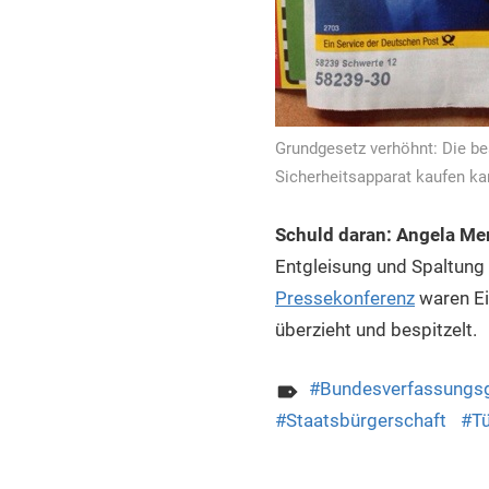
Grundgesetz verhöhnt: Die bes
Sicherheitsapparat kaufen ka
Schuld daran: Angela Me
Entgleisung und Spaltung d
Pressekonferenz
waren Ei
überzieht und bespitzelt.
Bundesverfassungsg
Staatsbürgerschaft
Tü