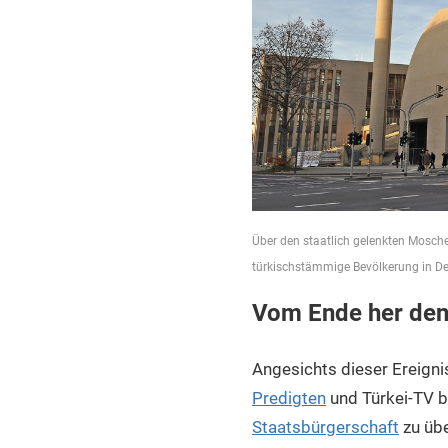
Über den staatlich gelenkten Mosch
türkischstämmige Bevölkerung in Deu
Vom Ende her de
Angesichts dieser Ereign
Predigten
und Türkei-TV b
Staatsbürgerschaft
zu üb