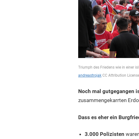
Triumph des Friedens wie in einer i
andreastrojak
CC Attribution Licens
Noch mal gutgegangen is
zusammengekarrten Erdoga
Dass es eher ein Burgfri
3.000 Polizisten
waren