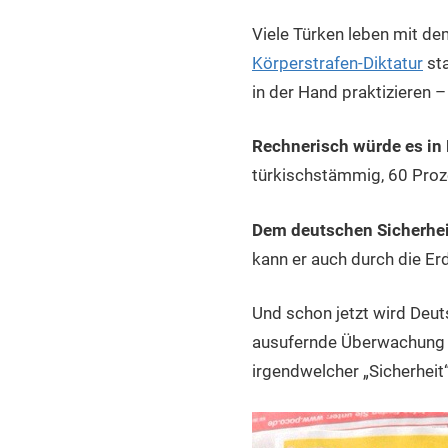
Viele Türken leben mit de
Körperstrafen-Diktatur
sta
in der Hand praktizieren 
Rechnerisch würde es in 
türkischstämmig, 60 Proz
Dem deutschen Sicherheit
kann er auch durch die Er
Und schon jetzt wird Deu
ausufernde Überwachung i
irgendwelcher „Sicherheit