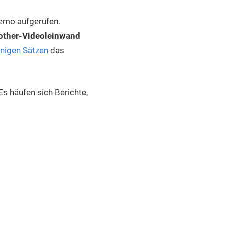
demo aufgerufen.
rother-Videoleinwand
nigen Sätzen
das
s häufen sich Berichte,