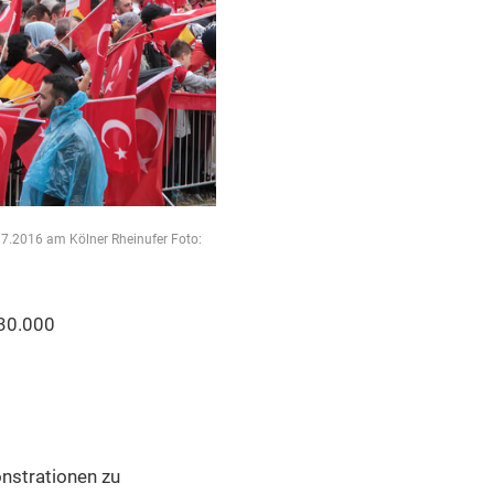
.7.2016 am Kölner Rheinufer Foto:
 30.000
nstrationen zu