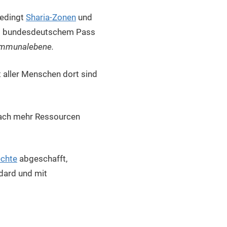
bedingt
Sharia-Zonen
und
mit bundesdeutschem Pass
Kommunalebene.
 aller Menschen dort sind
ach mehr Ressourcen
echte
abgeschafft,
dard und mit