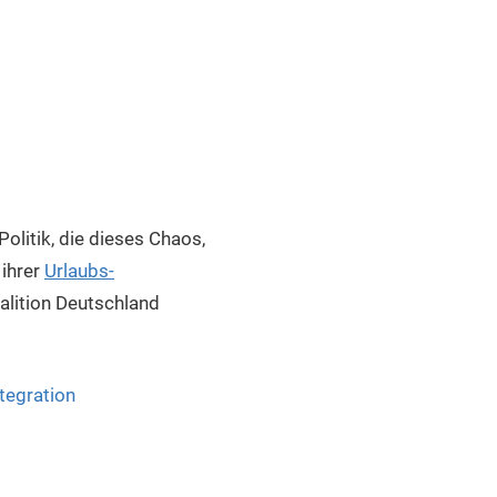
olitik, die dieses Chaos,
 ihrer
Urlaubs-
alition Deutschland
ntegration