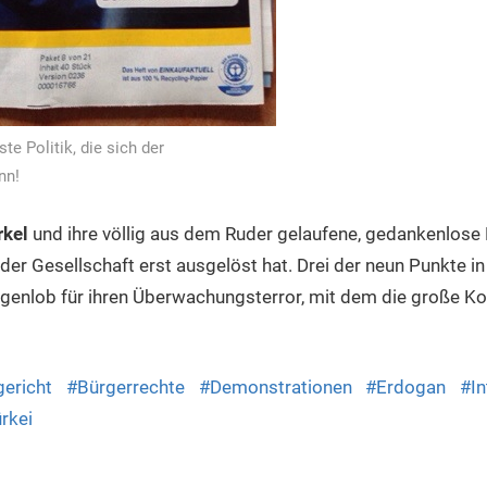
te Politik, die sich der
nn!
rkel
und ihre völlig aus dem Ruder gelaufene, gedankenlose P
er Gesellschaft erst ausgelöst hat. Drei der neun Punkte in
genlob für ihren Überwachungsterror, mit dem die große Ko
ericht
Bürgerrechte
Demonstrationen
Erdogan
I
rkei