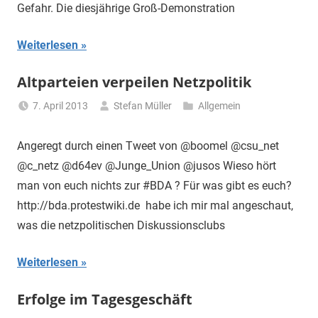
Gefahr. Die diesjährige Groß-Demonstration
Weiterlesen
Altparteien verpeilen Netzpolitik
7. April 2013
Stefan Müller
Allgemein
Angeregt durch einen Tweet von @boomel @csu_net
@c_netz @d64ev @Junge_Union @jusos Wieso hört
man von euch nichts zur #BDA ? Für was gibt es euch?
http://bda.protestwiki.de habe ich mir mal angeschaut,
was die netzpolitischen Diskussionsclubs
Weiterlesen
Erfolge im Tagesgeschäft