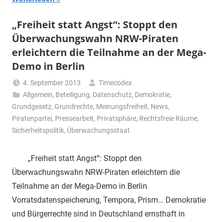
„Freiheit statt Angst“: Stoppt den
Überwachungswahn NRW-Piraten
erleichtern die Teilnahme an der Mega-
Demo in Berlin
4. September 2013
Timecodex
Allgemein
,
Beteiligung
,
Datenschutz
,
Demokratie
,
Grundgesetz
,
Grundrechte
,
Meinungsfreiheit
,
News
,
Piratenpartei
,
Pressearbeit
,
Privatsphäre
,
Rechtsfreie Räume
,
Sicherheitspolitik
,
Überwachungsstaat
„Freiheit statt Angst“: Stoppt den
Überwachungswahn NRW-Piraten erleichtern die
Teilnahme an der Mega-Demo in Berlin
Vorratsdatenspeicherung, Tempora, Prism… Demokratie
und Bürgerrechte sind in Deutschland ernsthaft in