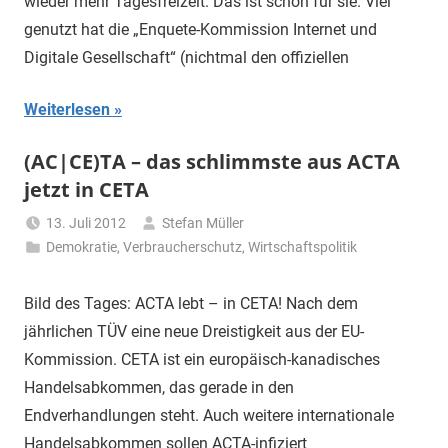
wieder mehr Tagesfreizeit. Das ist schön für sie. Viel
genutzt hat die „Enquete-Kommission Internet und
Digitale Gesellschaft“ (nichtmal den offiziellen
Weiterlesen
(AC|CE)TA – das schlimmste aus ACTA
jetzt in CETA
13. Juli 2012
Stefan Müller
Demokratie
,
Verbraucherschutz
,
Wirtschaftspolitik
Bild des Tages: ACTA lebt – in CETA! Nach dem
jährlichen TÜV eine neue Dreistigkeit aus der EU-
Kommission. CETA ist ein europäisch-kanadisches
Handelsabkommen, das gerade in den
Endverhandlungen steht. Auch weitere internationale
Handelsabkommen sollen ACTA-infiziert