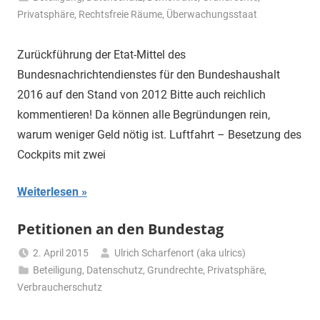
Privatsphäre
,
Rechtsfreie Räume
,
Überwachungsstaat
Zurückführung der Etat-Mittel des
Bundesnachrichtendienstes für den Bundeshaushalt
2016 auf den Stand von 2012 Bitte auch reichlich
kommentieren! Da können alle Begründungen rein,
warum weniger Geld nötig ist. Luftfahrt – Besetzung des
Cockpits mit zwei
Weiterlesen
Petitionen an den Bundestag
2. April 2015
Ulrich Scharfenort (aka ulrics)
Beteiligung
,
Datenschutz
,
Grundrechte
,
Privatsphäre
,
Verbraucherschutz