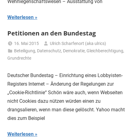
Wehrliegenschaftswesen – Ausstattung von
Weiterlesen
Petitionen an den Bundestag
16. Mai 2015
Ulrich Scharfenort (aka ulrics)
Beteiligung
,
Datenschutz
,
Demokratie
,
Gleichberechtigung
,
Grundrechte
Deutscher Bundestag – Einrichtung eines Lobbyisten-
Registers Internet – Änderung der Regelungen zur
„Cookie-Richtlinie“ Schön wäre auch, wenn Webseiten
nicht Cookies dazu nützen würden einen zu
drangsalieren, wenn man diese gelöscht. Yahoo macht
dies zum Beispiel
Weiterlesen