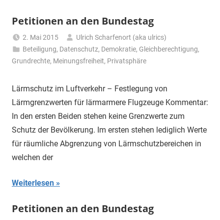
Petitionen an den Bundestag
2. Mai 2015
Ulrich Scharfenort (aka ulrics)
Beteiligung
,
Datenschutz
,
Demokratie
,
Gleichberechtigung
,
Grundrechte
,
Meinungsfreiheit
,
Privatsphäre
Lärmschutz im Luftverkehr – Festlegung von
Lärmgrenzwerten für lärmarmere Flugzeuge Kommentar:
In den ersten Beiden stehen keine Grenzwerte zum
Schutz der Bevölkerung. Im ersten stehen lediglich Werte
für räumliche Abgrenzung von Lärmschutzbereichen in
welchen der
Weiterlesen
Petitionen an den Bundestag