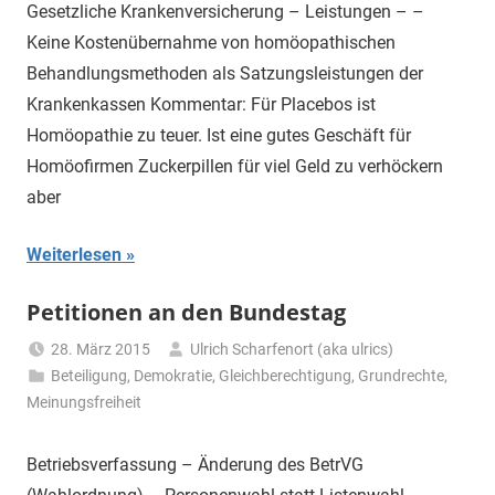
Gesetzliche Krankenversicherung – Leistungen – –
Keine Kostenübernahme von homöopathischen
Behandlungsmethoden als Satzungsleistungen der
Krankenkassen Kommentar: Für Placebos ist
Homöopathie zu teuer. Ist eine gutes Geschäft für
Homöofirmen Zuckerpillen für viel Geld zu verhöckern
aber
Weiterlesen
Petitionen an den Bundestag
28. März 2015
Ulrich Scharfenort (aka ulrics)
Beteiligung
,
Demokratie
,
Gleichberechtigung
,
Grundrechte
,
Meinungsfreiheit
Betriebsverfassung – Änderung des BetrVG