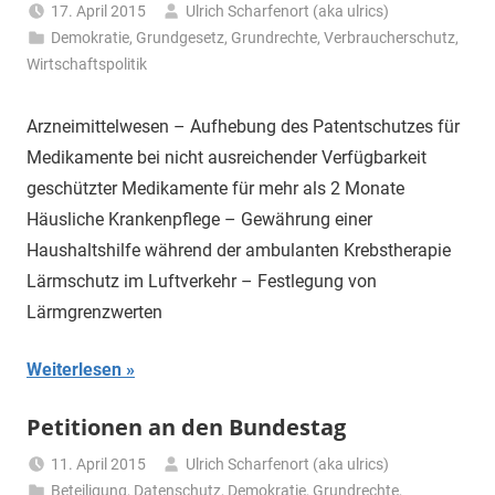
17. April 2015
Ulrich Scharfenort (aka ulrics)
Demokratie
,
Grundgesetz
,
Grundrechte
,
Verbraucherschutz
,
Wirtschaftspolitik
Arzneimittelwesen – Aufhebung des Patentschutzes für
Medikamente bei nicht ausreichender Verfügbarkeit
geschützter Medikamente für mehr als 2 Monate
Häusliche Krankenpflege – Gewährung einer
Haushaltshilfe während der ambulanten Krebstherapie
Lärmschutz im Luftverkehr – Festlegung von
Lärmgrenzwerten
Weiterlesen
Petitionen an den Bundestag
11. April 2015
Ulrich Scharfenort (aka ulrics)
Beteiligung
,
Datenschutz
,
Demokratie
,
Grundrechte
,